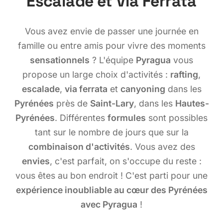
Escalade et Via Ferrata
Vous avez envie de passer une journée en
famille ou entre amis pour vivre des moments
sensationnels
? L'équipe
Pyragua
vous
propose un large choix d'activités :
rafting
,
escalade
,
via ferrata
et
canyoning
dans les
Pyrénées
près de
Saint-Lary
, dans les
Hautes-
Pyrénées
. Différentes
formules
sont possibles
tant sur le nombre de jours que sur la
combinaison d'activités
. Vous avez des
envies
, c'est parfait, on s'occupe du reste :
vous êtes au bon endroit ! C'est parti pour une
expérience inoubliable au cœur des Pyrénées
avec Pyragua
!