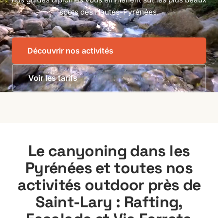
spots des Hautes-Pyrénées.
Découvrir nos activités
Voir les tarifs
Le canyoning dans les
Pyrénées et toutes nos
activités outdoor près de
Saint-Lary : Rafting,