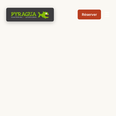
☰
Réserver