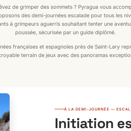
êvez de grimper des sommets ? Pyragua vous accom
posons des demi-journées escalade pour tous les ni
nts à grimpeurs aguerris souhaitant tenter une aventu
poussée, sécurisée par un guide diplômé.
nées françaises et espagnoles près de Saint-Lary rep
croyable terrain de jeux avec des panoramas exceptio
À LA DEMI-JOURNÉE — ESCA
Initiation e