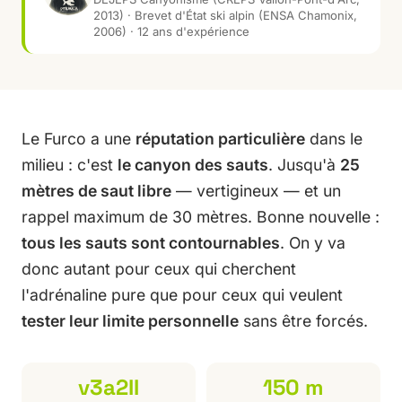
2013) · Brevet d'État ski alpin (ENSA Chamonix,
2006) · 12 ans d'expérience
Le Furco a une
réputation particulière
dans le
milieu : c'est
le canyon des sauts
. Jusqu'à
25
mètres de saut libre
— vertigineux — et un
rappel maximum de 30 mètres. Bonne nouvelle :
tous les sauts sont contournables
. On y va
donc autant pour ceux qui cherchent
l'adrénaline pure que pour ceux qui veulent
tester leur limite personnelle
sans être forcés.
v3a2II
150 m