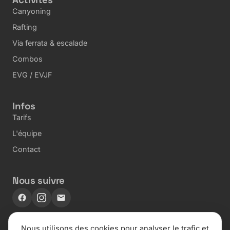
Canyoning
Rafting
Via ferrata & escalade
Combos
EVG / EVJF
Infos
Tarifs
L'équipe
Contact
Nous suivre
Nous utilisons des cookies pour analyser le trafic et