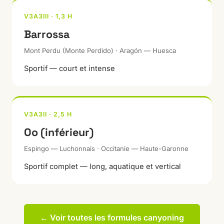
V3A3III · 1,3 H
Barrossa
Mont Perdu (Monte Perdido) · Aragón — Huesca
Sportif — court et intense
V3A3II · 2,5 H
Oo (inférieur)
Espingo — Luchonnais · Occitanie — Haute-Garonne
Sportif complet — long, aquatique et vertical
← Voir toutes les formules canyoning