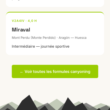
V2A4IV · 4,0 H
Miraval
Mont Perdu (Monte Perdido) · Aragón — Huesca
Intermédiaire — journée sportive
← Voir toutes les formules canyoning