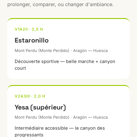
prolonger, comparer, ou changer d'ambiance.
V1A2II · 2,5 H
Estaronillo
Mont Perdu (Monte Perdido) · Aragón — Huesca
Découverte sportive — belle marche + canyon
court
V2A3III · 2,0 H
Yesa (supérieur)
Mont Perdu (Monte Perdido) · Aragón — Huesca
Intermédiaire accessible — le canyon des
progressants