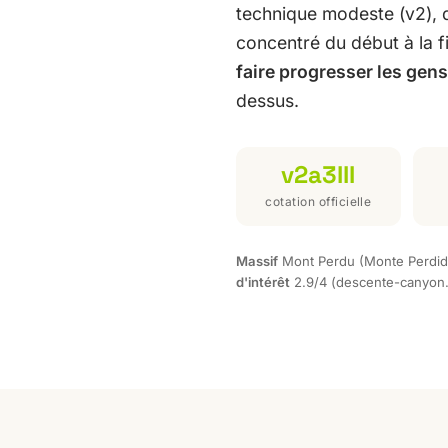
technique modeste (v2), d
concentré du début à la f
faire progresser les gens
dessus.
v2a3III
cotation officielle
Massif
Mont Perdu (Monte Perdid
d'intérêt
2.9/4 (descente-canyon