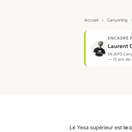
Accueil
›
Canyoning
ENCADRÉ 
Laurent
DEJEPS Canyo
— 13 ans de 
Le Yesa supérieur est
le 